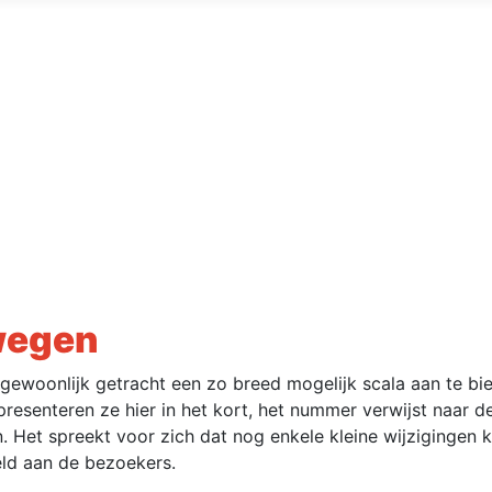
wegen
ewoonlijk getracht een zo breed mogelijk scala aan te bi
presenteren ze hier in het kort, het nummer verwijst naar d
 Het spreekt voor zich dat nog enkele kleine wijzigingen k
eld aan de bezoekers.