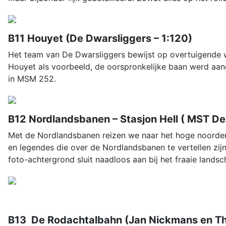
B11 Houyet (De Dwarsliggers – 1:120)
Het team van De Dwarsliggers bewijst op overtuigende wi
Houyet als voorbeeld, de oorspronkelijke baan werd aan
in MSM 252.
B12 Nordlandsbanen – Stasjon Hell ( MST De 
Met de Nordlandsbanen reizen we naar het hoge noorden
en legendes die over de Nordlandsbanen te vertellen zij
foto-achtergrond sluit naadloos aan bij het fraaie lan
B13 De Rodachtalbahn (Jan Nickmans en Th