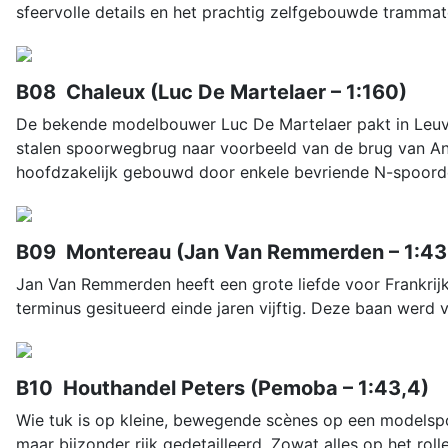
sfeervolle details en het prachtig zelfgebouwde tramma
B08 Chaleux (Luc De Martelaer – 1:160)
De bekende modelbouwer Luc De Martelaer pakt in Leuve
stalen spoorwegbrug naar voorbeeld van de brug van Ans
hoofdzakelijk gebouwd door enkele bevriende N-spoord
B09 Montereau (Jan Van Remmerden – 1:43
Jan Van Remmerden heeft een grote liefde voor Frankrijk
terminus gesitueerd einde jaren vijftig. Deze baan werd
B10 Houthandel Peters (Pemoba – 1:43,4)
Wie tuk is op kleine, bewegende scènes op een modelsp
maar bijzonder rijk gedetailleerd. Zowat alles op het rol