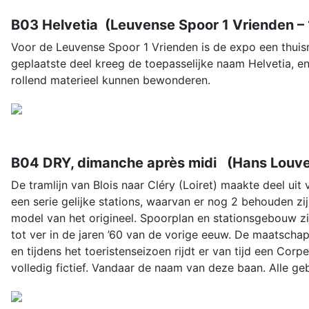
B03 Helvetia (Leuvense Spoor 1 Vrienden – 
Voor de Leuvense Spoor 1 Vrienden is de expo een thui
geplaatste deel kreeg de toepasselijke naam Helvetia, 
rollend materieel kunnen bewonderen.
B04 DRY, dimanche après midi (Hans Louvet
De tramlijn van Blois naar Cléry (Loiret) maakte deel uit
een serie gelijke stations, waarvan er nog 2 behouden zijn
model van het origineel. Spoorplan en stationsgebouw zij
tot ver in de jaren ’60 van de vorige eeuw. De maatscha
en tijdens het toeristenseizoen rijdt er van tijd een C
volledig fictief. Vandaar de naam van deze baan. Alle ge