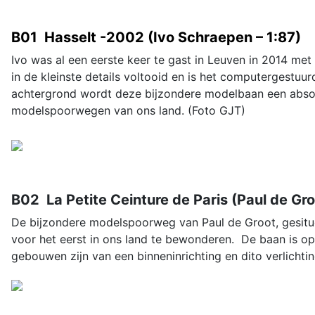
B01 Hasselt -2002 (Ivo Schraepen – 1:87)
Ivo was al een eerste keer te gast in Leuven in 2014 me
in de kleinste details voltooid en is het computergestu
achtergrond wordt deze bijzondere modelbaan een absol
modelspoorwegen van ons land. (Foto GJT)
B02 La Petite Ceinture de Paris (Paul de Gro
De bijzondere modelspoorweg van Paul de Groot, gesitueer
voor het eerst in ons land te bewonderen. De baan is opg
gebouwen zijn van een binneninrichting en dito verlichti