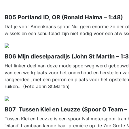
B05 Portland ID, OR (Ronald Halma – 1:48)
Dat je voor Amerikaans spoor Nul geen enorme zolder of
wissels en een schuifblad zijn niet nodig voor een afwiss
B06 Mijn dieselparadijs (John St Martin – 1:
Het linker deel van deze modelspoorweg werd gebouwd d
van een werkplaats voor het onderhoud en herstellen van
rangeerdeel, met een perron en plaats voor het opstelle
ruiken… (Foto John St.Martin)
B07 Tussen Klei en Leuzze (Spoor 0 Team – 
Tussen Klei en Leuzze is een spoor Nul meterspoor tram
‘eiland’ trambaan kende haar première op de 7de Grote 