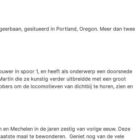
geerbaan, gesitueerd in Portland, Oregon. Meer dan twee
uwer in spoor 1, en heeft als onderwerp een doorsnede
artin die ze kunstig verder uitbreidde met een groot
ebbers om de locomotieven van dichtbij te horen, zien en
n en Mechelen in de jaren zestig van vorige eeuw. Deze
 laatste maal te bewonderen. Geniet nog van de vele