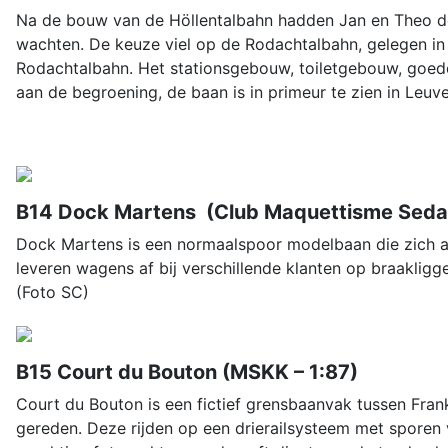
Na de bouw van de Höllentalbahn hadden Jan en Theo de s
wachten. De keuze viel op de Rodachtalbahn, gelegen in 
Rodachtalbahn. Het stationsgebouw, toiletgebouw, goede
aan de begroening, de baan is in primeur te zien in Leuve
B14 Dock Martens (Club Maquettisme Sedan
Dock Martens is een normaalspoor modelbaan die zich afs
leveren wagens af bij verschillende klanten op braakligge
(Foto SC)
B15 Court du Bouton (MSKK – 1:87)
Court du Bouton is een fictief grensbaanvak tussen Fran
gereden. Deze rijden op een drierailsysteem met sporen 