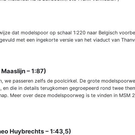
jze dat modelspoor op schaal 1:220 naar Belgisch voorbeel
gevuld met een ingekorte versie van het viaduct van Than
Maaslijn – 1:87)
, we passeren zelfs de poolcirkel. De grote modelspoorw
n, en die in details terugkomen gegroepeerd rond twee them
dschap. Meer over deze modelspoorweg is te vinden in MSM 
eo Huybrechts – 1:43,5)