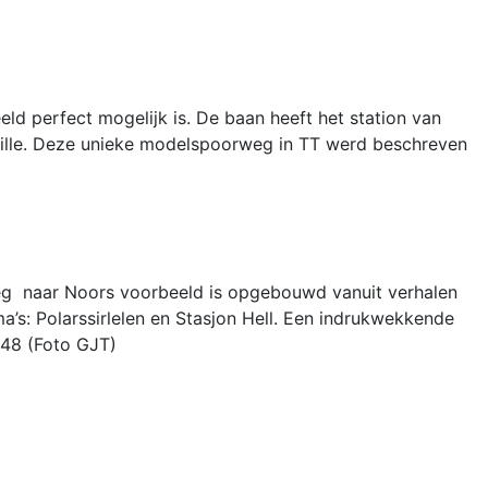
d perfect mogelijk is. De baan heeft het station van
ville. Deze unieke modelspoorweg in TT werd beschreven
eg naar Noors voorbeeld is opgebouwd vanuit verhalen
a’s: Polarssirlelen en Stasjon Hell. Een indrukwekkende
248 (Foto GJT)