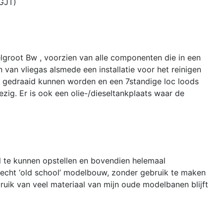
 GJT)
delgroot Bw , voorzien van alle componenten die in een
an vliegas alsmede een installatie voor het reinigen
cs gedraaid kunnen worden en een 7standige loc loods
zig. Er is ook een olie-/dieseltankplaats waar de
l te kunnen opstellen en bovendien helemaal
 echt ‘old school’ modelbouw, zonder gebruik te maken
bruik van veel materiaal van mijn oude modelbanen blijft