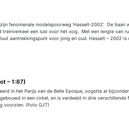
t zijn fenomenale modelspoorweg ‘Hasselt-2002’. De baan w
urd treinverkeer een lust voor het oog. Met een lengte van
uut aantrekkingspunt voor jong en oud. Hasselt – 2002 is
ot – 1:87)
d in het Parijs van de Belle Epoque, oogstte al bijzonder 
ebouwd in een cirkel, en is verdeeld in drie verschillende
ng voorzien. (Foto GJT)