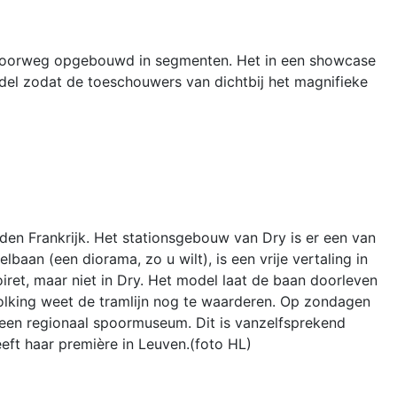
lspoorweg opgebouwd in segmenten. Het in een showcase
del zodat de toeschouwers van dichtbij het magnifieke
idden Frankrijk. Het stationsgebouw van Dry is er een van
baan (een diorama, zo u wilt), is een vrije vertaling in
iret, maar niet in Dry. Het model laat de baan doorleven
evolking weet de tramlijn nog te waarderen. Op zondagen
n een regionaal spoormuseum. Dit is vanzelfsprekend
leeft haar première in Leuven.(foto HL)