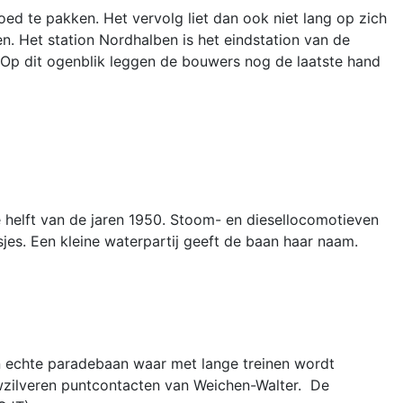
ed te pakken. Het vervolg liet dan ook niet lang op zich
n. Het station Nordhalben is het eindstation van de
 Op dit ogenblik leggen de bouwers nog de laatste hand
e helft van de jaren 1950. Stoom- en diesellocomotieven
sjes. Een kleine waterpartij geeft de baan haar naam.
een echte paradebaan waar met lange treinen wordt
euwzilveren puntcontacten van Weichen-Walter. De