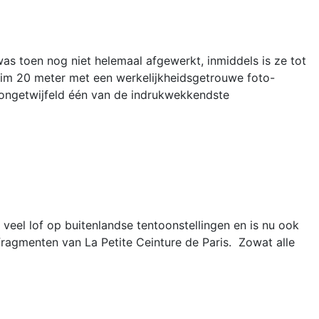
as toen nog niet helemaal afgewerkt, inmiddels is ze tot
 ruim 20 meter met een werkelijkheidsgetrouwe foto-
 ongetwijfeld één van de indrukwekkendste
veel lof op buitenlandse tentoonstellingen en is nu ook
 fragmenten van La Petite Ceinture de Paris. Zowat alle