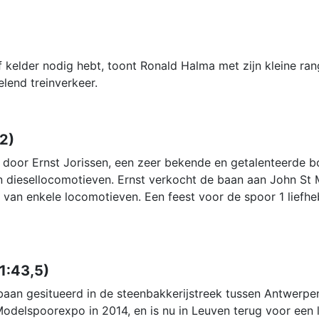
 kelder nodig hebt, toont Ronald Halma met zijn kleine ran
elend treinverkeer.
32)
oor Ernst Jorissen, een zeer bekende en getalenteerde bo
 diesellocomotieven. Ernst verkocht de baan aan John St M
n van enkele locomotieven. Een feest voor de spoor 1 liefh
1:43,5)
baan gesitueerd in de steenbakkerijstreek tussen Antwerpe
Modelspoorexpo in 2014, en is nu in Leuven terug voor een